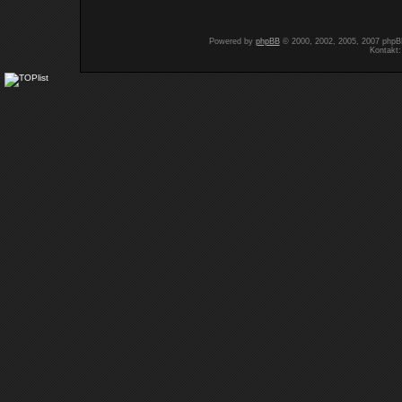
Powered by
phpBB
© 2000, 2002, 2005, 2007 php
Kontakt: