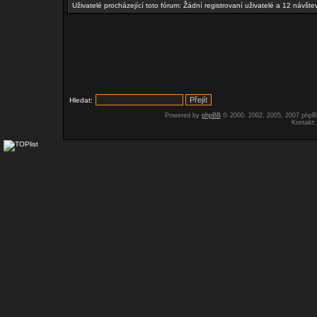
Uživatelé procházející toto fórum: Žádní registrovaní uživatelé a 12 návšte
Hledat:
Powered by
phpBB
© 2000, 2002, 2005, 2007 php
Kontakt: