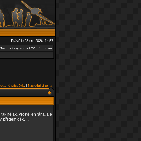
Právě je 08 srp 2026, 14:57
šechny časy jsou v UTC + 1 hodina
řečtené příspěvky
|
Následující téma
tak nějak. Prostě jen rána, ale
y, předem děkuji.