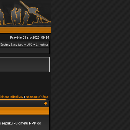
Právě je 09 srp 2026, 09:14
šechny časy jsou v UTC + 1 hodina
řečtené příspěvky
|
Následující téma
ou repliku kulometu RPK od