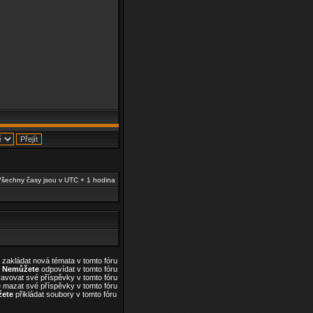
šechny časy jsou v UTC + 1 hodina
zakládat nová témata v tomto fóru
Nemůžete
odpovídat v tomto fóru
avovat své příspěvky v tomto fóru
e
mazat své příspěvky v tomto fóru
ete
přikládat soubory v tomto fóru