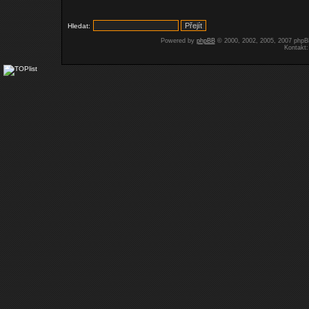
Hledat:
Powered by
phpBB
© 2000, 2002, 2005, 2007 php
Kontakt: