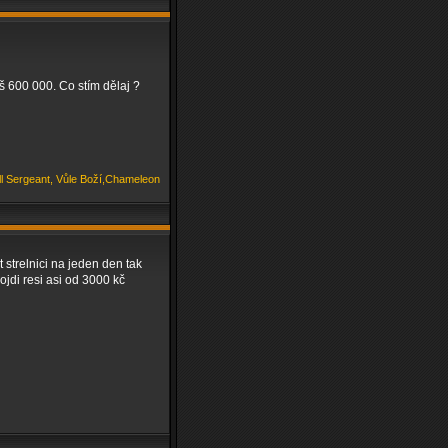
áš 600 000. Co stím dělaj ?
ill Sergeant, Vůle Boží,Chameleon
strelnici na jeden den tak
ojdi resi asi od 3000 kč