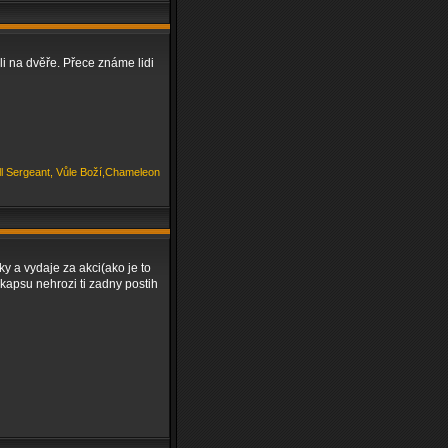
li na dvěře. Přece známe lidi
ill Sergeant, Vůle Boží,Chameleon
y a vydaje za akci(ako je to
kapsu nehrozi ti zadny postih