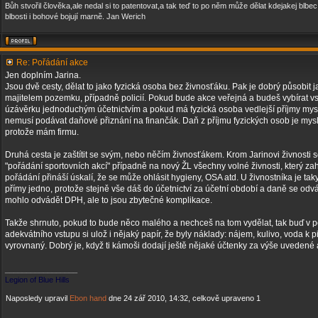
Bůh stvořil člověka,ale nedal si to patentovat,a tak teď to po něm může dělat kdejakej blbe
blbosti i bohové bojují marně. Jan Werich
Re: Pořádání akce
Jen doplním Jarina.
Jsou dvě cesty, dělat to jako fyzická osoba bez živnosťáku. Pak je dobrý působit 
majitelem pozemku, případně policií. Pokud bude akce veřejná a budeš vybírat vst
úzávěrku jednoduchým účetnictvím a pokud má fyzická osoba vedlejší příjmy myslí
nemusí podávat daňové přiznání na finančák. Daň z příjmu fyzických osob je mys
protože mám firmu.
Druhá cesta je zaštítit se svým, nebo něčím živnosťákem. Krom Jarinovi živnosti s
"pořádání sportovních akcí" případně na nový ŽL všechny volné živnosti, který zahr
pořádání přináší úskalí, že se může ohlásit hygieny, OSA atd. U živnostníka je ta
přímy jedno, protože stejně vše dáš do účetnictví za účetní období a daně se odvá
mohlo odvádět DPH, ale to jsou zbytečné komplikace.
Takže shrnuto, pokud to bude něco malého a nechceš na tom vydělat, tak buď v po
adekvátního vstupu si ulož i nějaký papír, že byly náklady: nájem, kulivo, voda k pi
vyrovnaný. Dobrý je, když ti kámoši dodají ještě nějaké účtenky za výše uvedené 
_________________
Legion of Blue Hills
Naposledy upravil
Ebon hand
dne 24 zář 2010, 14:32, celkově upraveno 1