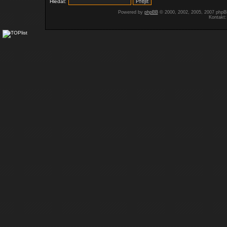
Hledat:
Powered by
phpBB
© 2000, 2002, 2005, 2007 php
Kontakt: