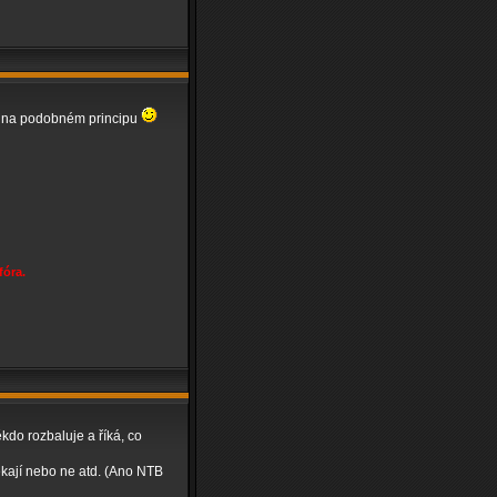
uje na podobném principu
fóra.
kdo rozbaluje a říká, co
sekají nebo ne atd. (Ano NTB