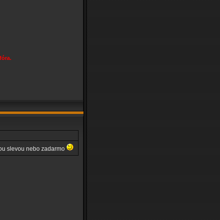
fóra.
elkou slevou nebo zadarmo